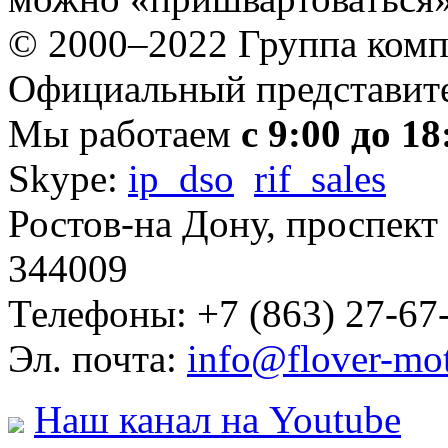
© 2000–2022 Группа комп
Официальный представите
Мы работаем
с 9:00 до 18
Skype:
ip_dso
rif_sales
Ростов-на Дону, проспект
344009
Телефоны: +7 (863) 27-67-
Эл. почта:
info@flover-mot
Наш канал на Youtube