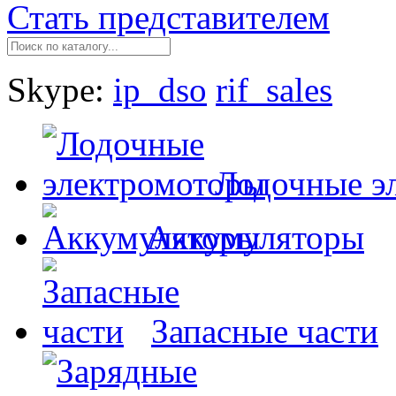
Стать представителем
Skype:
ip_dso
rif_sales
Лодочные э
Аккумуляторы
Запасные части