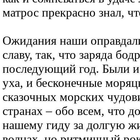
матрос прекрасно знал, чт
Ожидания наши оправдали
славу, так, что заряда бод
последующий год. Были и 
уха, и бесконечные моряцк
сказочных морских чудови
странах – обо всем, что д
нашему гиду за долгую жи
волнах, но ритмичный рок