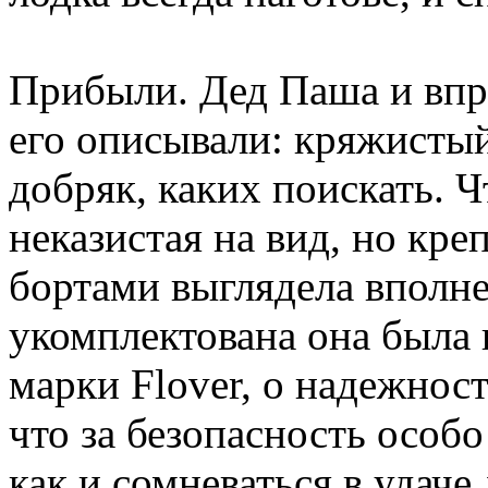
Прибыли. Дед Паша и впря
его описывали: кряжистый
добряк, каких поискать. Чт
неказистая на вид, но кр
бортами выглядела вполне
укомплектована она был
марки Flover, о надежност
что за безопасность особо
как и сомневаться в удаче