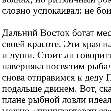
словно успокаивал: не бои
Дальний Восток богат ме
своей красоте. Эти края н
и души. Стоит ли говорит
наверняка посвятим рыба
снова отправимся к деду 
подальше двинем. Вот, с
плане рыбной ловли идеал
можно «пришвартоваться»